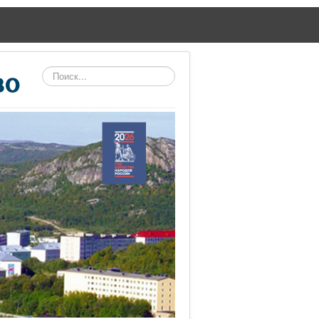
Поиск
во
по
сайту