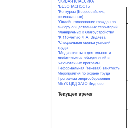
*ЖИВАЯ КЛАССИКА
*БЕЗОПАСНОСТЬ
*Конкурсы (Всероссийские,
региональные)
*Онлайн голосование граждан по
выбору общественных территорий,
планируемых к благоустройству
*К 110-летию Ф.А. Видяева
*Специальная оценка условий
труда
*Медиаотчеты о деятельности
любительских объединений и
библиотечных программ
Неформальная (теневая) занятость
Мероприятия по охране труда
Программа энергосбережения
МБУК ЦКД ЗАТО Видяево
Текущее время