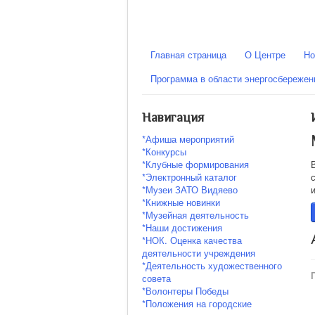
Главная страница
О Центре
Но
Программа в области энергосбереже
Навигация
*Афиша мероприятий
*Конкурсы
*Клубные формирования
*Электронный каталог
*Музеи ЗАТО Видяево
*Книжные новинки
*Музейная деятельность
*Наши достижения
*НОК. Оценка качества
деятельности учреждения
*Деятельность художественного
совета
*Волонтеры Победы
*Положения на городские