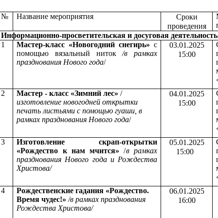
№
Название мероприятия
Сроки
проведения
Информационно-просветительская и досуговая деятельность
1
Мастер-класс «Новогодний снегирь»
с
03.01.2025
помощью вязальный ниток
/в рамках
15:00
празднования Нового года
/
2
Мастер - класс «Зимний лес»
/
04.01.2025
изготовление новогодней открытки
15:00
печать листьями с помощью гуаши, в
рамках празднования Нового года
/
3
Изготовление скрап-открытки
05.01.2025
«Рождество к нам мчится»
/
в рамках
15:00
празднования Нового года
и Рождества
Христова/
4
Рождественские гадания «Рождество.
06.01.2025
Время чудес!»
/в рамках празднования
16:00
Рождества Христова/