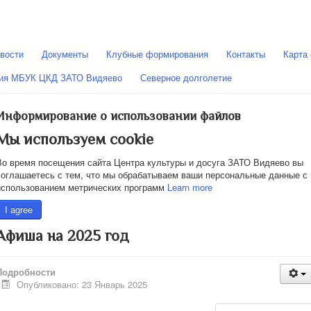
вости
Документы
Клубные формирования
Контакты
Карта 
ния МБУК ЦКД ЗАТО Видяево
Северное долголетие
Информирование о использовании файлов
Мы используем cookie
Во время посещения сайта Центра культуры и досуга ЗАТО Видяево вы
соглашаетесь с тем, что мы обрабатываем ваши персональные данные с
использованием метрических программ
Learn more
I agree
Афиша на 2025 год
Подробности
Опубликовано: 23 Январь 2025