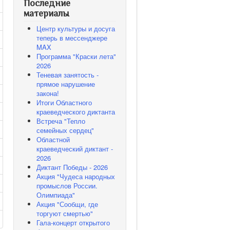
Последние
материалы
Центр культуры и досуга
теперь в мессенджере
MAX
Программа "Краски лета"
2026
Теневая занятость -
прямое нарушение
закона!
Итоги Областного
краеведческого диктанта
Встреча "Тепло
семейных сердец"
Областной
краеведческий диктант -
2026
Диктант Победы - 2026
Акция "Чудеса народных
промыслов России.
Олимпиада"
Акция "Сообщи, где
торгуют смертью"
Гала-концерт открытого