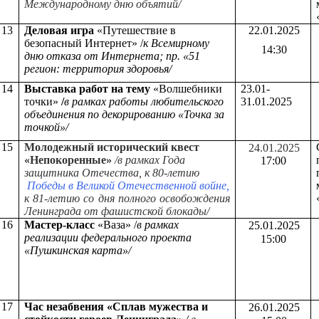
Международному дню объятий/
13
Деловая игра
«Путешествие в
22.01.2025
безопасный Интернет»
/
к Всемирному
14:30
дню отказа от Интернета; пр. «51
регион: территория здоровья/
14
Выставка работ на тему
«Волшебники
23.01-
точки»
/
в рамках работы любительского
31.01.2025
объединения по декорированию «Точка за
точкой»/
15
Молодежный исторический квест
24.01.2025
«Непокоренные»
/в рамках Года
17:00
защитника Отечества, к 80-летию
Победы в Великой Отечественной войне,
к 81-летию со дня полного освобождения
Ленинграда от фашистской блокады/
16
Мастер-класс
«Ваза» /
в рамках
25.01.2025
реализации федерального проекта
15:00
«Пушкинская карта»/
17
Час незабвения
«Сплав мужества и
26.01.2025