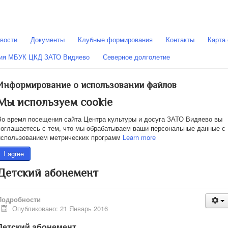
вости
Документы
Клубные формирования
Контакты
Карта 
ния МБУК ЦКД ЗАТО Видяево
Северное долголетие
Информирование о использовании файлов
Мы используем cookie
Во время посещения сайта Центра культуры и досуга ЗАТО Видяево вы
соглашаетесь с тем, что мы обрабатываем ваши персональные данные с
использованием метрических программ
Learn more
I agree
Детский абонемент
Подробности
Опубликовано: 21 Январь 2016
Детский абонемент