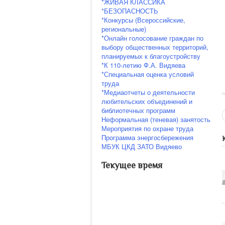
*ЖИВАЯ КЛАССИКА
*БЕЗОПАСНОСТЬ
*Конкурсы (Всероссийские,
региональные)
*Онлайн голосование граждан по
выбору общественных территорий,
планируемых к благоустройству
*К 110-летию Ф.А. Видяева
*Специальная оценка условий
труда
*Медиаотчеты о деятельности
С
любительских объединений и
библиотечных программ
Неформальная (теневая) занятость
Мероприятия по охране труда
Программа энергосбережения
МБУК ЦКД ЗАТО Видяево
Текущее время