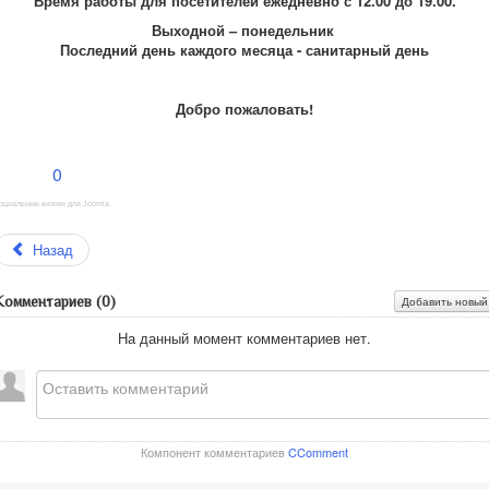
Время работы для посетителей ежедневно с 12.00 до 19.00.
Выходной – понедельник
Последний день каждого месяца - санитарный день
Добро пожаловать!
0
оциальные кнопки для Joomla
Назад
Комментариев (
0
)
Добавить новый
На данный момент комментариев нет.
Компонент комментариев
CComment