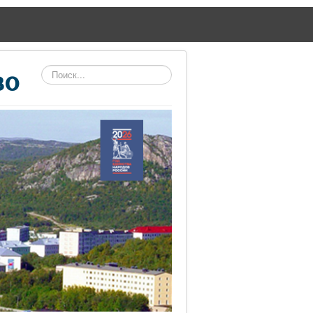
Поиск
во
по
сайту