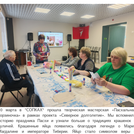
10 марта в "СОПКАХ" прошла творческая мастерская «Пасхальна
корзиночка» в рамках проекта «Северное долголетие». Мы вспомнил
историю праздника Пасхи и узнали больше о традициях крашенок 
куличей.
Крашенные яйца появились благодаря легенде о Мари
Магдалине и императоре Тиберии. Яйцо стало символом веры 