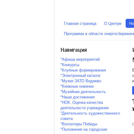
Главная страница
О Центре
Но
Программа в области энергосбереже
Навигация
*Афиша мероприятий
*Конкурсы
*Клубные формирования
*Электронный каталог
*Музеи ЗАТО Видяево
*Книжные новинки
*Музейная деятельность
*Наши достижения
*НОК. Оценка качества
деятельности учреждения
*Деятельность художественного
совета
*Волонтеры Победы
*Положения на городские