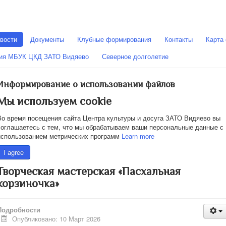
вости
Документы
Клубные формирования
Контакты
Карта 
ния МБУК ЦКД ЗАТО Видяево
Северное долголетие
Информирование о использовании файлов
Мы используем cookie
Во время посещения сайта Центра культуры и досуга ЗАТО Видяево вы
соглашаетесь с тем, что мы обрабатываем ваши персональные данные с
использованием метрических программ
Learn more
I agree
Творческая мастерская «Пасхальная
корзиночка»
Подробности
Опубликовано: 10 Март 2026