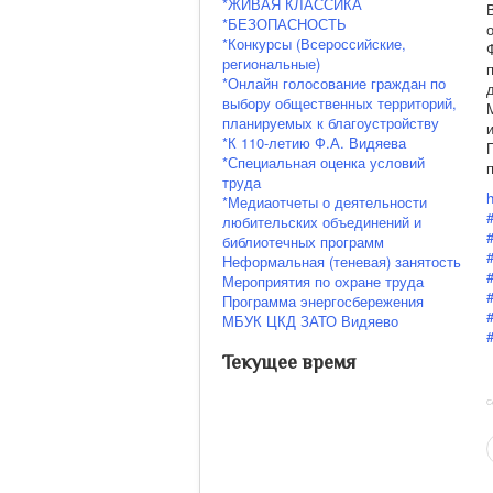
*ЖИВАЯ КЛАССИКА
*БЕЗОПАСНОСТЬ
*Конкурсы (Всероссийские,
региональные)
*Онлайн голосование граждан по
выбору общественных территорий,
планируемых к благоустройству
*К 110-летию Ф.А. Видяева
*Специальная оценка условий
труда
*Медиаотчеты о деятельности
любительских объединений и
библиотечных программ
Неформальная (теневая) занятость
Мероприятия по охране труда
Программа энергосбережения
МБУК ЦКД ЗАТО Видяево
Текущее время
С