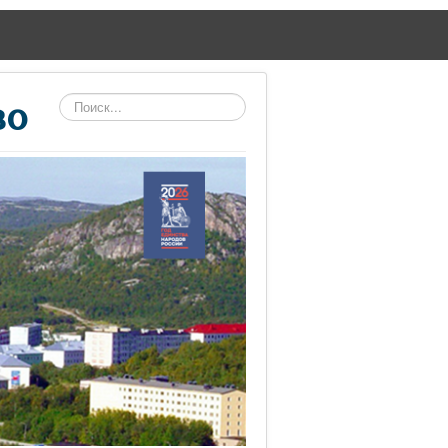
Поиск
во
по
сайту